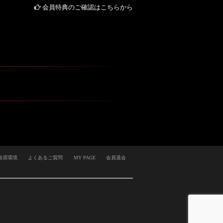
会員特典のご確認はこちらから
推奨環境
よくあるご質問
MY PAGE
会員退会