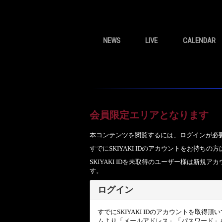
NEWS
LIVE
CALENDAR
会員限定エリアとなります
本コンテンツを閲覧するには、ログインが必
すでにSKIYAKI IDのアカウントをお持
SKIYAKI IDを未取得のユーザー様は新
す。
ログイン
すでにSKIYAKI IDのアカウントを取得
ムより「メールアドレス」「パスワード」