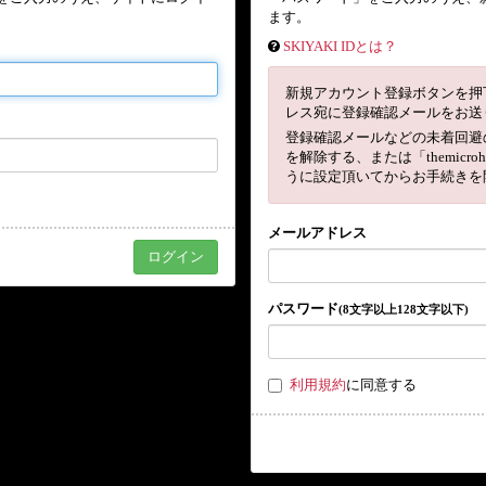
ます。
SKIYAKI IDとは？
新規アカウント登録ボタンを押
レス宛に登録確認メールをお送
登録確認メールなどの未着回避
を解除する、または「themicro
うに設定頂いてからお手続きを
メールアドレス
パスワード
(8文字以上128文字以下)
利用規約
に同意する