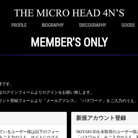
PROFILE
BIOGRAPHY
DISCOGRAPHY
GOODS
MEMBER'S ONLY
要です。
ちの方はログインフォームよりログインをお願い致します。
規アカウント登録フォームより「メールアドレス」「パスワード」をご入力のうえ
新規アカウント登録
頂いているユーザー様は以下のフォー
SKIYAKI IDを未取得のユー
をご入力のうえ、サイトにログイ
「パスワード」をご入力のうえ、新