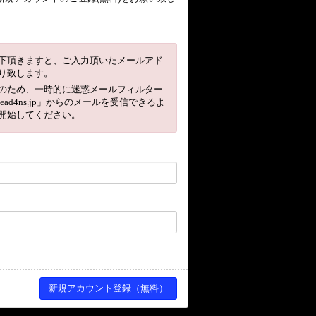
下頂きますと、ご入力頂いたメールアド
り致します。
のため、一時的に迷惑メールフィルター
head4ns.jp」からのメールを受信できるよ
開始してください。