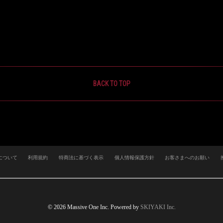
BACK TO TOP
について
利用規約
特商法に基づく表示
個人情報保護方針
お客さまへのお願い
© 2026 Massive One Inc. Powered by
SKIYAKI Inc.