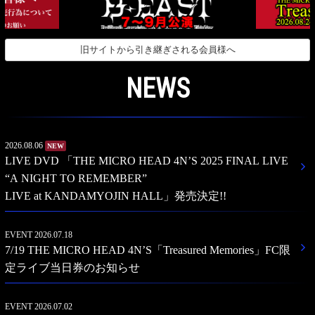
旧サイトから引き継ぎされる会員様へ
NEWS
2026.08.06
NEW
LIVE DVD 「THE MICRO HEAD 4N’S 2025 FINAL LIVE
“A NIGHT TO REMEMBER”
LIVE at KANDAMYOJIN HALL」発売決定!!
EVENT
2026.07.18
7/19 THE MICRO HEAD 4N’S「Treasured Memories」FC限
定ライブ当日券のお知らせ
EVENT
2026.07.02