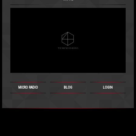
MICRO RADIO
BLOG
LOGIN