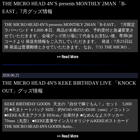
THE MICRO HEAD 4N’S presents MONTHLY 2MAN「B-
EAST」7月グッズ情報
THE MICRO HEAD 4N’S presents MONTHLY 2MAN「B-EAST」 7月限定
ラバーバンド ￥1,000 本日、商品が未着のため、予約受付と急遽変更さ
せていただきます。 会場グッズ売り場にて代金をお支払い後、専用QR
コードより 発送先情報をご入力していただきます。 発送：7月25日以
降 発送は普通郵便とさせていただきます。 なお、7/31 THE MICRO ...
>> Read More
2026.06.25
THE MICRO HEAD 4N'S KEKE BIRTHDAY LIVE 「KNOCK
OUT」グッズ情報
KEKE BIRTHDAY GOODS 天太の『自分で稼ぐもん！』セット 5,000
円 ■天太トートバック SIZE：約W345×H355×D100（mm）／コットン
■KEKE &天太アクスタ H10cm／台座付き ■なめんなよステッカー
70mm（丸型） ■KEKE直筆サイン入りオリジナルKEKEポストカード
THE MICRO HEAD 4N'S GOODS &nbs...
>> Read More