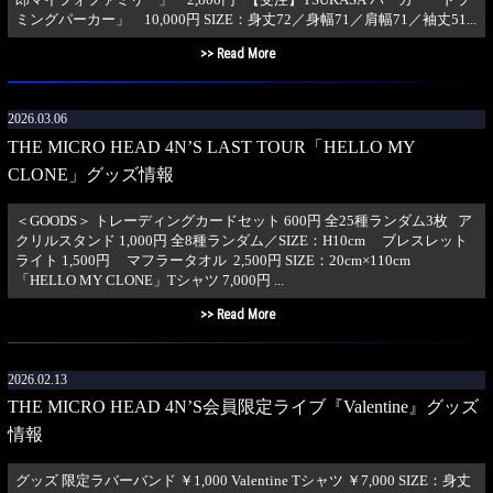
ミングパーカー」 10,000円 SIZE：身丈72／身幅71／肩幅71／袖丈51...
>> Read More
2026.03.06
THE MICRO HEAD 4N’S LAST TOUR「HELLO MY
CLONE」グッズ情報
＜GOODS＞ トレーディングカードセット 600円 全25種ランダム3枚 ア
クリルスタンド 1,000円 全8種ランダム／SIZE：H10cm ブレスレット
ライト 1,500円 マフラータオル 2,500円 SIZE：20cm×110cm
「HELLO MY CLONE」Tシャツ 7,000円 ...
>> Read More
2026.02.13
THE MICRO HEAD 4N’S会員限定ライブ『Valentine』グッズ
情報
グッズ 限定ラバーバンド ￥1,000 Valentine Tシャツ ￥7,000 SIZE：身丈