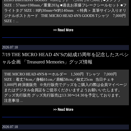
SIZE：57mm×198mm／重量203g ■過去お茶爆フレークシールセット ■フ
ライトタグ SIZE：H約30mm×W約140mm ＜特典＞ 直筆サイン入りオリ
ジナルポストカード THE MICRO HEAD 4N'S GOODS Tシャツ 7,000円
SIZE：...
>> Read More
2026.07.18
7/19 THE MICRO HEAD 4N’Sの結成15周年を記念したスペシ
ャル企画 「Treasured Memories」グッズ情報
THE MICRO HEAD 4N'Sキーホルダー 1,500円 Tシャツ 7,000円
SIZE：着丈74cm／身幅61cm／肩幅58cm／袖丈25cm 当日チェキ
1,000円 終演後販売 ※先行販売でグッズをご購入の際は会員マイページ
またはデジタル会員証をご提示くださいますようお願いいたします。
グッズ先行販売 グッズ先行販売は13:30〜14:30を予定しております。
注意事項 ...
>> Read More
2026.07.18