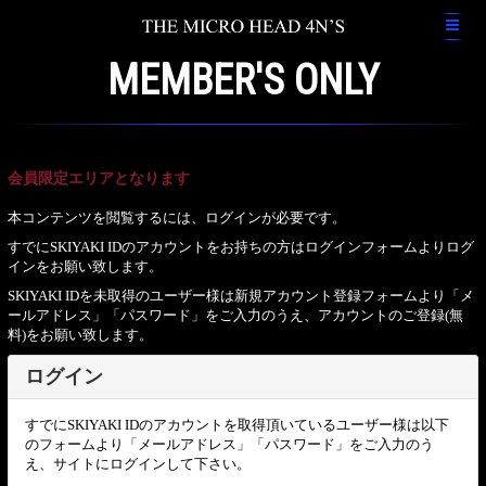
MEMBER'S ONLY
会員限定エリアとなります
本コンテンツを閲覧するには、ログインが必要です。
すでにSKIYAKI IDのアカウントをお持ちの方はログインフォームよりログ
インをお願い致します。
SKIYAKI IDを未取得のユーザー様は新規アカウント登録フォームより「メ
ールアドレス」「パスワード」をご入力のうえ、アカウントのご登録(無
料)をお願い致します。
ログイン
すでにSKIYAKI IDのアカウントを取得頂いているユーザー様は以下
のフォームより「メールアドレス」「パスワード」をご入力のう
え、サイトにログインして下さい。