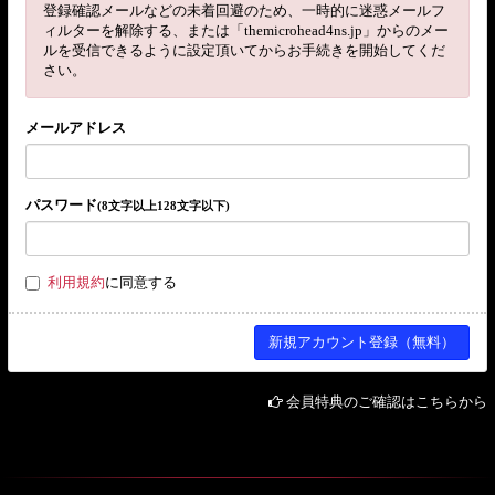
登録確認メールなどの未着回避のため、一時的に迷惑メールフ
ィルターを解除する、または「themicrohead4ns.jp」からのメー
ルを受信できるように設定頂いてからお手続きを開始してくだ
さい。
メールアドレス
パスワード
(8文字以上128文字以下)
利用規約
に同意する
会員特典のご確認はこちらから