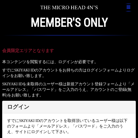
MEMBER'S ONLY
会員限定エリアとなります
本コンテンツを閲覧するには、ログインが必要です。
すでにSKIYAKI IDのアカウントをお持ちの方はログインフォームよりログ
インをお願い致します。
SKIYAKI IDを未取得のユーザー様は新規アカウント登録フォームより「メ
ールアドレス」「パスワード」をご入力のうえ、アカウントのご登録(無
料)をお願い致します。
ログイン
すでにSKIYAKI IDのアカウントを取得頂いているユーザー様は以下
のフォームより「メールアドレス」「パスワード」をご入力のう
え、サイトにログインして下さい。