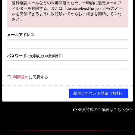
登録確認メールなどの未着回避のため、一時的に迷惑メールフ
ィルターを解除する、または「themicrohead4ns.jp」からのメー
ルを受信できるように設定頂いてからお手続きを開始してくだ
さい。
メールアドレス
パスワード
(8文字以上128文字以下)
利用規約
に同意する
会員特典のご確認はこちらから