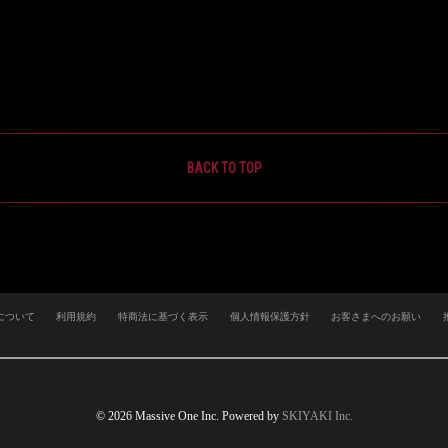
BACK TO TOP
について
利用規約
特商法に基づく表示
個人情報保護方針
お客さまへのお願い
© 2026 Massive One Inc. Powered by
SKIYAKI Inc.