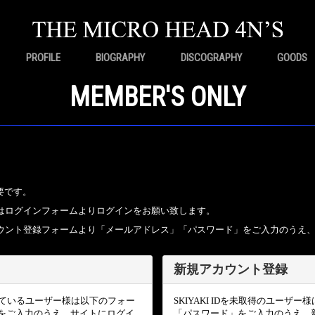
PROFILE
BIOGRAPHY
DISCOGRAPHY
GOODS
MEMBER'S ONLY
要です。
ちの方はログインフォームよりログインをお願い致します。
規アカウント登録フォームより「メールアドレス」「パスワード」をご入力のうえ
新規アカウント登録
頂いているユーザー様は以下のフォー
SKIYAKI IDを未取得のユー
をご入力のうえ、サイトにログイ
「パスワード」をご入力のうえ、新