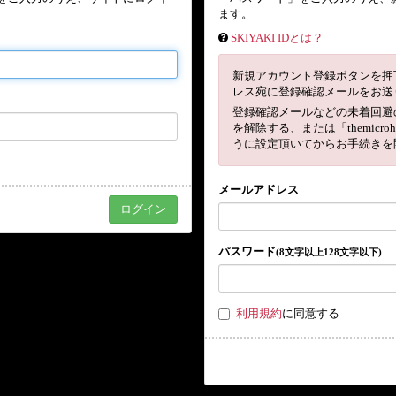
ます。
SKIYAKI IDとは？
新規アカウント登録ボタンを押
レス宛に登録確認メールをお送
登録確認メールなどの未着回避
を解除する、または「themicro
うに設定頂いてからお手続きを
メールアドレス
パスワード
(8文字以上128文字以下)
利用規約
に同意する