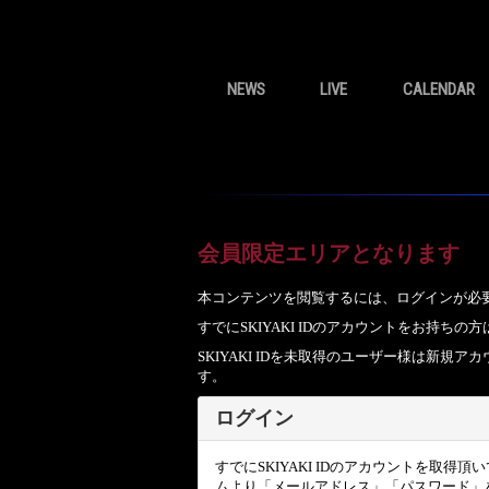
NEWS
LIVE
CALENDAR
会員限定エリアとなります
本コンテンツを閲覧するには、ログインが必
すでにSKIYAKI IDのアカウントをお持
SKIYAKI IDを未取得のユーザー様は新
す。
ログイン
すでにSKIYAKI IDのアカウントを取得
ムより「メールアドレス」「パスワード」