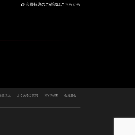
会員特典のご確認はこちらから
推奨環境
よくあるご質問
MY PAGE
会員退会