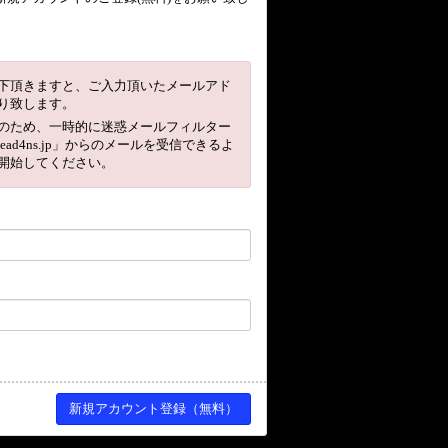
下頂きますと、ご入力頂いたメールアド
り致します。
のため、一時的に迷惑メールフィルター
head4ns.jp」からのメールを受信できるよ
開始してください。