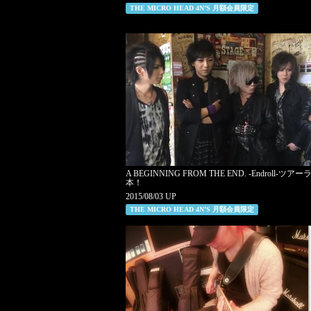
THE MICRO HEAD 4N’S 月額会員限定
A BEGINNING FROM THE END. -Endroll-ツア
本！
2015/08/03 UP
THE MICRO HEAD 4N’S 月額会員限定