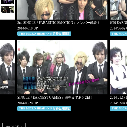
2nd SINGLE「PARASITIC EMOTION」メンバー解説！
6/20 EAR
2014/07/18 UP
2014/06/02
THE MICRO HEAD 4N’S 月額会員限定
THE MIC
！
SINGLE「EARNEST GAMES」発売まであと2日！
2014.01.
2014/05/28 UP
2014/02/04
THE MICRO HEAD 4N’S 月額会員限定
THE MIC
次の12件 ›