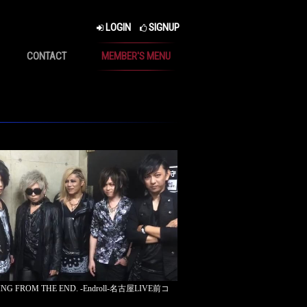
LOGIN
SIGNUP
CONTACT
MEMBER'S MENU
ING FROM THE END. -Endroll-名古屋LIVE前コ