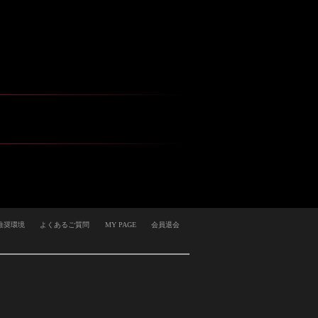
推奨環境
よくあるご質問
MY PAGE
会員退会