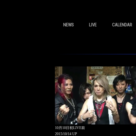
NEWS
LIVE
CALENDAR
10月10日初LIVE前
2015/10/14 UP