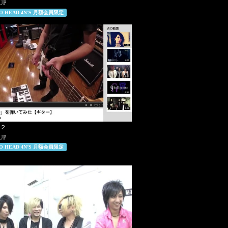
 UP
RO HEAD 4N’S 月額会員限定
た２
 UP
RO HEAD 4N’S 月額会員限定