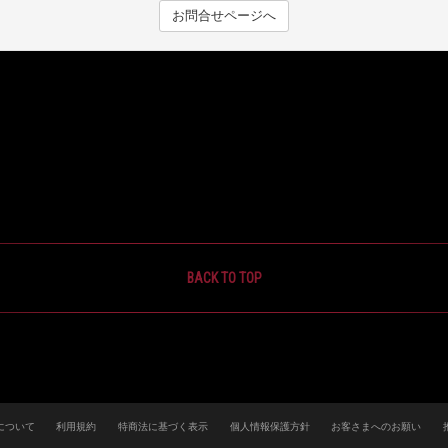
お問合せページへ
BACK TO TOP
について
利用規約
特商法に基づく表示
個人情報保護方針
お客さまへのお願い