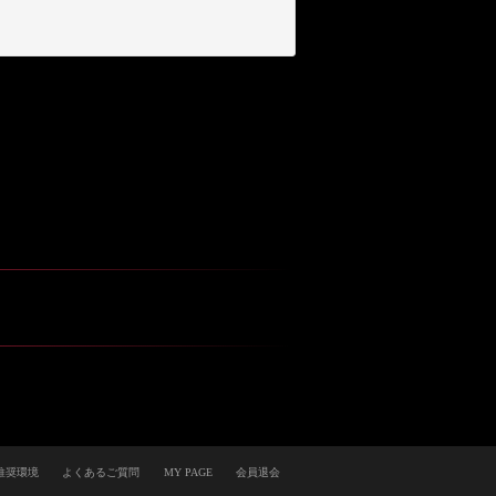
推奨環境
よくあるご質問
MY PAGE
会員退会