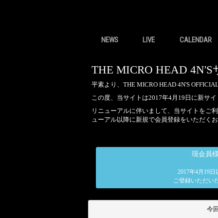
NEWS
LIVE
CALENDAR
THE MICRO HEAD
平素より、THE MICRO HEAD 4N'S OF
この度、当サイトは2017年4月19日に新
リニューアルに伴いまして、当サイトをご利用
ューアル以降に新規で会員登録をいただくお
現会員
2017年4月19
ご登録いただい
今