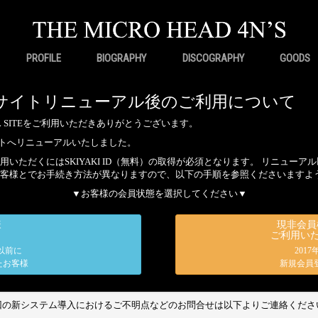
PROFILE
BIOGRAPHY
DISCOGRAPHY
GOODS
 4N'Sサイトリニューアル後のご利用について
FICIAL SITEをご利用いただきありがとうございます。
サイトへリニューアルいたしました。
いただくにはSKIYAKI ID（無料）の取得が必須となります。 リニュー
客様とでお手続き方法が異なりますので、以下の手順を参照くださいますよ
▼お客様の会員状態を選択してください▼
様
現非会員様
ご利用い
日以前に
201
たお客様
新規会員
回の新システム導入におけるご不明点などのお問合せは以下よりご連絡くださ