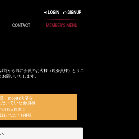
LOGIN
SIGNUP
CONTACT
MEMBER'S MENU
アル以前から既に会員のお客様（現会員様）とリニ
うお願いいたします。
・mopita決済を
ただいていた会員様
7年4月19日以降に
登録いただくお客様
い。