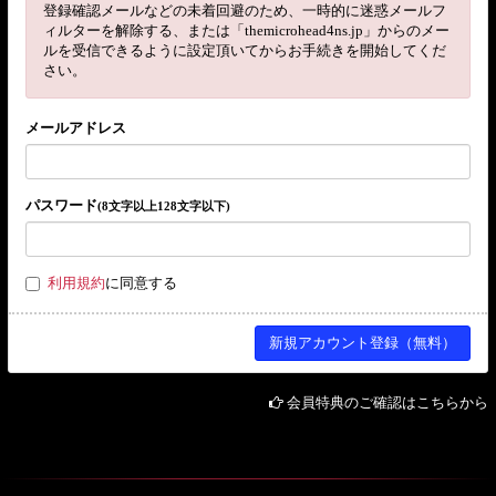
登録確認メールなどの未着回避のため、一時的に迷惑メールフ
ィルターを解除する、または「themicrohead4ns.jp」からのメー
ルを受信できるように設定頂いてからお手続きを開始してくだ
さい。
メールアドレス
パスワード
(8文字以上128文字以下)
利用規約
に同意する
会員特典のご確認はこちらから