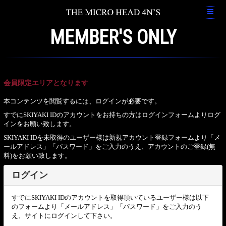
MEMBER'S ONLY
会員限定エリアとなります
本コンテンツを閲覧するには、ログインが必要です。
すでにSKIYAKI IDのアカウントをお持ちの方はログインフォームよりログ
インをお願い致します。
SKIYAKI IDを未取得のユーザー様は新規アカウント登録フォームより「メ
ールアドレス」「パスワード」をご入力のうえ、アカウントのご登録(無
料)をお願い致します。
ログイン
すでにSKIYAKI IDのアカウントを取得頂いているユーザー様は以下
のフォームより「メールアドレス」「パスワード」をご入力のう
え、サイトにログインして下さい。