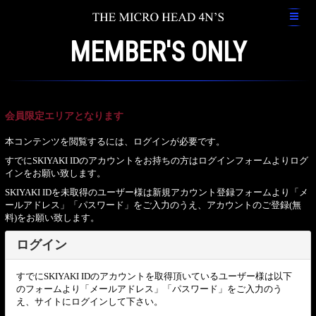
MEMBER'S ONLY
会員限定エリアとなります
本コンテンツを閲覧するには、ログインが必要です。
すでにSKIYAKI IDのアカウントをお持ちの方はログインフォームよりログ
インをお願い致します。
SKIYAKI IDを未取得のユーザー様は新規アカウント登録フォームより「メ
ールアドレス」「パスワード」をご入力のうえ、アカウントのご登録(無
料)をお願い致します。
ログイン
すでにSKIYAKI IDのアカウントを取得頂いているユーザー様は以下
のフォームより「メールアドレス」「パスワード」をご入力のう
え、サイトにログインして下さい。