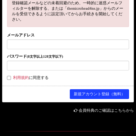
登録確認メールなどの未着回避のため、一時的に迷惑メールフ
ィルターを解除する、または「themicrohead4ns.jp」からのメー
ルを受信できるように設定頂いてからお手続きを開始してくだ
さい。
メールアドレス
パスワード
(8文字以上128文字以下)
利用規約
に同意する
会員特典のご確認はこちらから