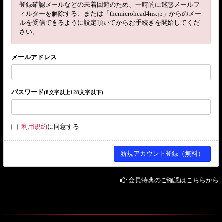
登録確認メールなどの未着回避のため、一時的に迷惑メールフ
ィルターを解除する、または「themicrohead4ns.jp」からのメー
ルを受信できるように設定頂いてからお手続きを開始してくだ
さい。
メールアドレス
パスワード
(8文字以上128文字以下)
利用規約
に同意する
会員特典のご確認はこちらから