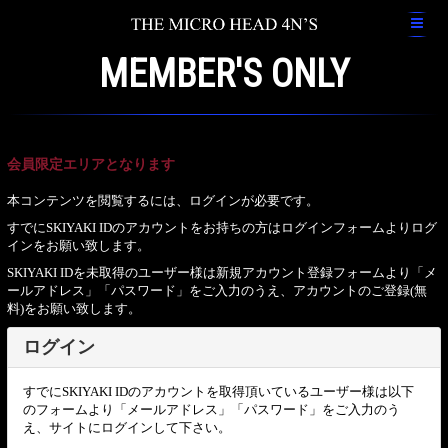
MEMBER'S ONLY
会員限定エリアとなります
本コンテンツを閲覧するには、ログインが必要です。
すでにSKIYAKI IDのアカウントをお持ちの方はログインフォームよりログ
インをお願い致します。
SKIYAKI IDを未取得のユーザー様は新規アカウント登録フォームより「メ
ールアドレス」「パスワード」をご入力のうえ、アカウントのご登録(無
料)をお願い致します。
ログイン
すでにSKIYAKI IDのアカウントを取得頂いているユーザー様は以下
のフォームより「メールアドレス」「パスワード」をご入力のう
え、サイトにログインして下さい。