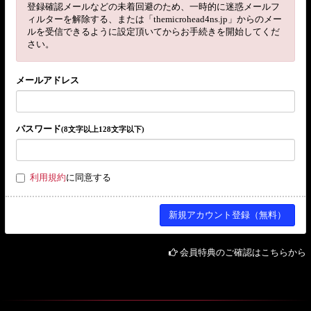
登録確認メールなどの未着回避のため、一時的に迷惑メールフ
ィルターを解除する、または「themicrohead4ns.jp」からのメー
ルを受信できるように設定頂いてからお手続きを開始してくだ
さい。
メールアドレス
パスワード
(8文字以上128文字以下)
利用規約
に同意する
会員特典のご確認はこちらから