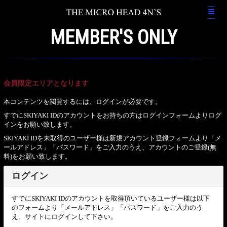
MEMBER'S ONLY
会員限定エリアとなります
本コンテンツを閲覧するには、ログインが必要です。
すでにSKIYAKI IDのアカウントをお持ちの方はログインフォームよりログ
インをお願い致します。
SKIYAKI IDを未取得のユーザー様は新規アカウント登録フォームより「メ
ールアドレス」「パスワード」をご入力のうえ、アカウントのご登録(無
料)をお願い致します。
ログイン
すでにSKIYAKI IDのアカウントを取得頂いているユーザー様は以下
のフォームより「メールアドレス」「パスワード」をご入力のう
え、サイトにログインして下さい。