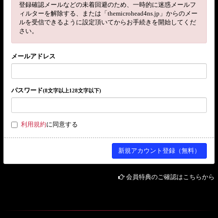
登録確認メールなどの未着回避のため、一時的に迷惑メールフ
ィルターを解除する、または「themicrohead4ns.jp」からのメー
ルを受信できるように設定頂いてからお手続きを開始してくだ
さい。
メールアドレス
パスワード
(8文字以上128文字以下)
利用規約
に同意する
会員特典のご確認はこちらから