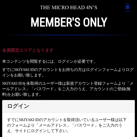
MEMBER'S ONLY
会員限定エリアとなります
本コンテンツを閲覧するには、ログインが必要です。
すでにSKIYAKI IDのアカウントをお持ちの方はログインフォームよりログ
インをお願い致します。
SKIYAKI IDを未取得のユーザー様は新規アカウント登録フォームより「メ
ールアドレス」「パスワード」をご入力のうえ、アカウントのご登録(無
料)をお願い致します。
ログイン
すでにSKIYAKI IDのアカウントを取得頂いているユーザー様は以下
のフォームより「メールアドレス」「パスワード」をご入力のう
え、サイトにログインして下さい。