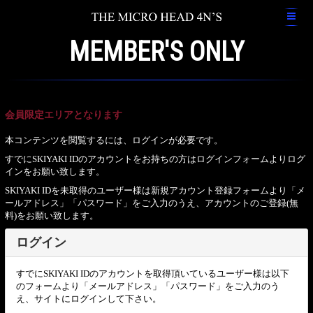
MEMBER'S ONLY
会員限定エリアとなります
本コンテンツを閲覧するには、ログインが必要です。
すでにSKIYAKI IDのアカウントをお持ちの方はログインフォームよりログ
インをお願い致します。
SKIYAKI IDを未取得のユーザー様は新規アカウント登録フォームより「メ
ールアドレス」「パスワード」をご入力のうえ、アカウントのご登録(無
料)をお願い致します。
ログイン
すでにSKIYAKI IDのアカウントを取得頂いているユーザー様は以下
のフォームより「メールアドレス」「パスワード」をご入力のう
え、サイトにログインして下さい。