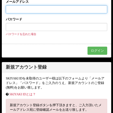
メールアドレス
パスワード
パスワードを忘れた場合
新規アカウント登録
SKIYAKI IDを未取得のユーザー様は以下のフォームより「メールア
ドレス」「パスワード」をご入力のうえ、新規アカウントのご登録
(無料)をお願い致します。
SKIYAKI IDとは？
新規アカウント登録ボタンを押下頂きますと、ご入力頂いたメ
ールアドレス宛に登録確認メールをお送り致します。