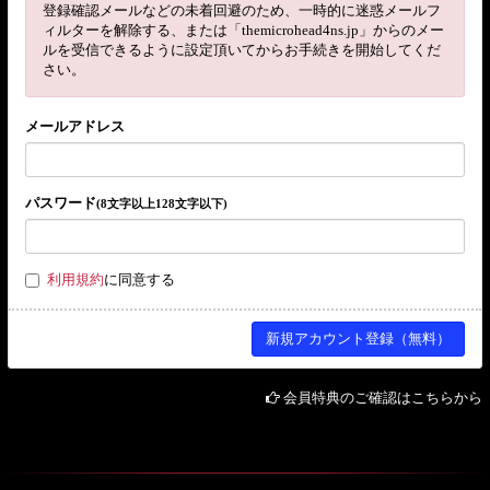
登録確認メールなどの未着回避のため、一時的に迷惑メールフ
ィルターを解除する、または「themicrohead4ns.jp」からのメー
ルを受信できるように設定頂いてからお手続きを開始してくだ
さい。
メールアドレス
パスワード
(8文字以上128文字以下)
利用規約
に同意する
会員特典のご確認はこちらから