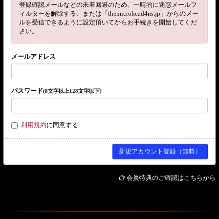
登録確認メールなどの未着回避のため、一時的に迷惑メールフ
ィルターを解除する、または「themicrohead4ns.jp」からのメー
ルを受信できるように設定頂いてからお手続きを開始してくだ
さい。
メールアドレス
パスワード
(8文字以上128文字以下)
利用規約
に同意する
会員特典のご確認はこちらから