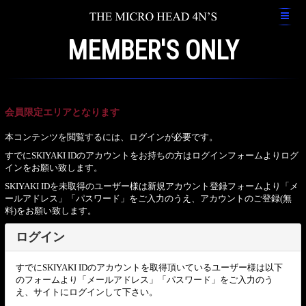
MEMBER'S ONLY
会員限定エリアとなります
本コンテンツを閲覧するには、ログインが必要です。
すでにSKIYAKI IDのアカウントをお持ちの方はログインフォームよりログ
インをお願い致します。
SKIYAKI IDを未取得のユーザー様は新規アカウント登録フォームより「メ
ールアドレス」「パスワード」をご入力のうえ、アカウントのご登録(無
料)をお願い致します。
ログイン
すでにSKIYAKI IDのアカウントを取得頂いているユーザー様は以下
のフォームより「メールアドレス」「パスワード」をご入力のう
え、サイトにログインして下さい。