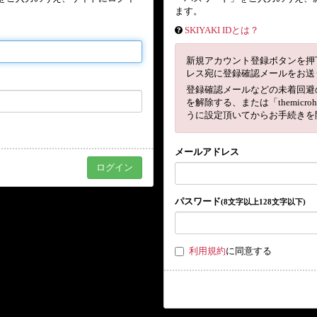
ます。
SKIYAKI IDとは？
新規アカウント登録ボタンを押
レス宛に登録確認メールをお送
登録確認メールなどの未着回避
を解除する、または「themicro
うに設定頂いてからお手続きを
メールアドレス
パスワード
(8文字以上128文字以下)
利用規約
に同意する