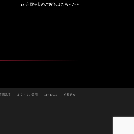
会員特典のご確認はこちらから
推奨環境
よくあるご質問
MY PAGE
会員退会