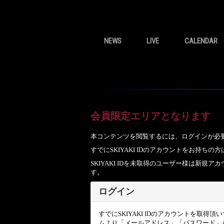
NEWS
LIVE
CALENDAR
会員限定エリアとなります
本コンテンツを閲覧するには、ログインが必
すでにSKIYAKI IDのアカウントをお持
SKIYAKI IDを未取得のユーザー様は新
す。
ログイン
すでにSKIYAKI IDのアカウントを取得
ムより「メールアドレス」「パスワード」