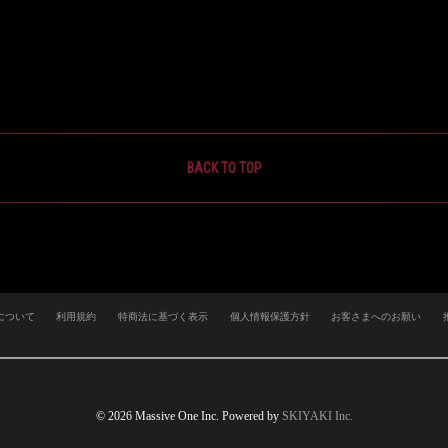
BACK TO TOP
について
利用規約
特商法に基づく表示
個人情報保護方針
お客さまへのお願い
© 2026 Massive One Inc. Powered by
SKIYAKI Inc.