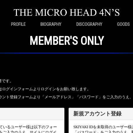
PROFILE
BIOGRAPHY
DISCOGRAPHY
GOODS
MEMBER'S ONLY
要です。
ちの方はログインフォームよりログインをお願い致します。
規アカウント登録フォームより「メールアドレス」「パスワード」をご入力のうえ
新規アカウント登録
頂いているユーザー様は以下のフォー
SKIYAKI IDを未取得のユー
をご入力のうえ、サイトにログイ
「パスワード」をご入力のうえ、新