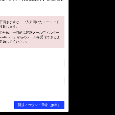
下頂きますと、ご入力頂いたメールアド
り致します。
のため、一時的に迷惑メールフィルター
head4ns.jp」からのメールを受信できるよ
開始してください。