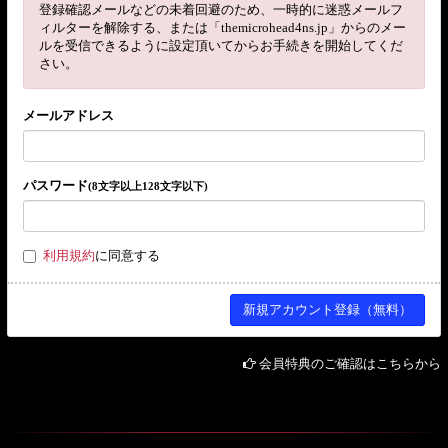
登録確認メールなどの未着回避のため、一時的に迷惑メールフ
ィルターを解除する、または「themicrohead4ns.jp」からのメー
ルを受信できるように設定頂いてからお手続きを開始してくだ
さい。
メールアドレス
パスワード
(8文字以上128文字以下)
利用規約
に同意する
会員特典のご確認はこちらから