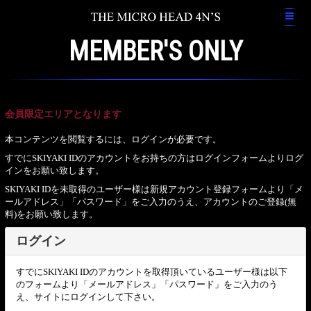
MEMBER'S ONLY
会員限定エリアとなります
本コンテンツを閲覧するには、ログインが必要です。
すでにSKIYAKI IDのアカウントをお持ちの方はログインフォームよりログ
インをお願い致します。
SKIYAKI IDを未取得のユーザー様は新規アカウント登録フォームより「メ
ールアドレス」「パスワード」をご入力のうえ、アカウントのご登録(無
料)をお願い致します。
ログイン
すでにSKIYAKI IDのアカウントを取得頂いているユーザー様は以下
のフォームより「メールアドレス」「パスワード」をご入力のう
え、サイトにログインして下さい。