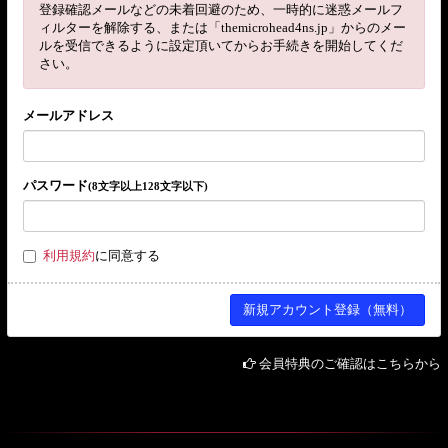
登録確認メールなどの未着回避のため、一時的に迷惑メールフ
ィルターを解除する、または「themicrohead4ns.jp」からのメー
ルを受信できるように設定頂いてからお手続きを開始してくだ
さい。
メールアドレス
パスワード
(8文字以上128文字以下)
利用規約
に同意する
会員特典のご確認はこちらから