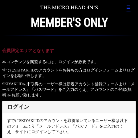
MEMBER'S ONLY
会員限定エリアとなります
本コンテンツを閲覧するには、ログインが必要です。
すでにSKIYAKI IDのアカウントをお持ちの方はログインフォームよりログ
インをお願い致します。
SKIYAKI IDを未取得のユーザー様は新規アカウント登録フォームより「メ
ールアドレス」「パスワード」をご入力のうえ、アカウントのご登録(無
料)をお願い致します。
ログイン
すでにSKIYAKI IDのアカウントを取得頂いているユーザー様は以下
のフォームより「メールアドレス」「パスワード」をご入力のう
え、サイトにログインして下さい。