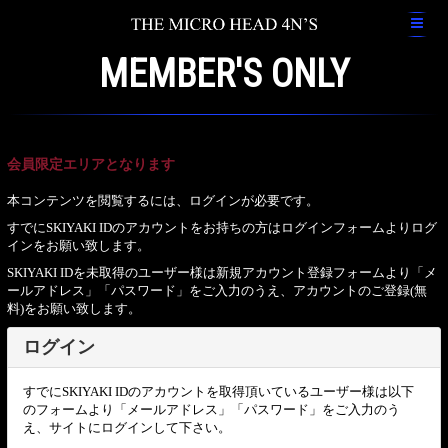
MEMBER'S ONLY
会員限定エリアとなります
本コンテンツを閲覧するには、ログインが必要です。
すでにSKIYAKI IDのアカウントをお持ちの方はログインフォームよりログ
インをお願い致します。
SKIYAKI IDを未取得のユーザー様は新規アカウント登録フォームより「メ
ールアドレス」「パスワード」をご入力のうえ、アカウントのご登録(無
料)をお願い致します。
ログイン
すでにSKIYAKI IDのアカウントを取得頂いているユーザー様は以下
のフォームより「メールアドレス」「パスワード」をご入力のう
え、サイトにログインして下さい。