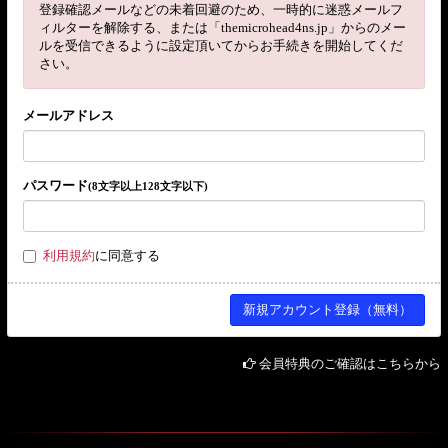
登録確認メールなどの未着回避のため、一時的に迷惑メールフ
ィルターを解除する、または「themicrohead4ns.jp」からのメー
ルを受信できるように設定頂いてからお手続きを開始してくだ
さい。
メールアドレス
パスワード
(8文字以上128文字以下)
利用規約
に同意する
会員特典のご確認はこちらから