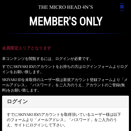
MEMBER'S ONLY
会員限定エリアとなります
本コンテンツを閲覧するには、ログインが必要です。
すでにSKIYAKI IDのアカウントをお持ちの方はログインフォームよりログ
インをお願い致します。
SKIYAKI IDを未取得のユーザー様は新規アカウント登録フォームより「メ
ールアドレス」「パスワード」をご入力のうえ、アカウントのご登録(無
料)をお願い致します。
ログイン
すでにSKIYAKI IDのアカウントを取得頂いているユーザー様は以下
のフォームより「メールアドレス」「パスワード」をご入力のう
え、サイトにログインして下さい。