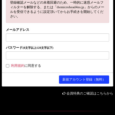
登録確認メールなどの未着回避のため、一時的に迷惑メールフ
ィルターを解除する、または「themicrohead4ns.jp」からのメー
ルを受信できるように設定頂いてからお手続きを開始してくだ
さい。
メールアドレス
パスワード
(8文字以上128文字以下)
利用規約
に同意する
会員特典のご確認はこちらから