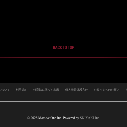
BACK TO TOP
について
利用規約
特商法に基づく表示
個人情報保護方針
お客さまへのお願い
© 2026 Massive One Inc. Powered by
SKIYAKI Inc.