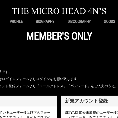
PROFILE
BIOGRAPHY
DISCOGRAPHY
GOODS
MEMBER'S ONLY
要です。
ちの方はログインフォームよりログインをお願い致します。
規アカウント登録フォームより「メールアドレス」「パスワード」をご入力のうえ
新規アカウント登録
頂いているユーザー様は以下のフォー
SKIYAKI IDを未取得のユー
をご入力のうえ、サイトにログイ
「パスワード」をご入力のうえ、新