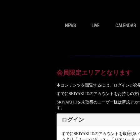
NEWS
LIVE
CALENDAR
会員限定エリアとなります
本コンテンツを閲覧するには、ログインが必
すでにSKIYAKI IDのアカウントをお持
SKIYAKI IDを未取得のユーザー様は新
す。
ログイン
すでにSKIYAKI IDのアカウントを取得
ムより「メールアドレス」「パスワード」