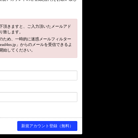
下頂きますと、ご入力頂いたメールアド
り致します。
のため、一時的に迷惑メールフィルター
head4ns.jp」からのメールを受信できるよ
開始してください。