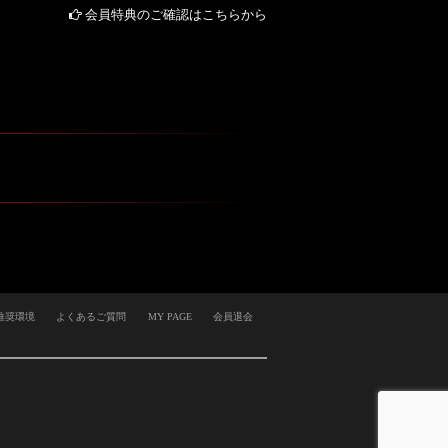
会員特典のご確認はこちらから
推奨環境
よくあるご質問
MY PAGE
会員退会