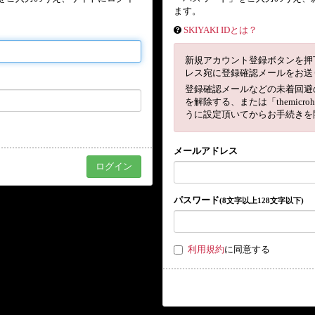
ます。
SKIYAKI IDとは？
新規アカウント登録ボタンを押
レス宛に登録確認メールをお送
登録確認メールなどの未着回避
を解除する、または「themicro
うに設定頂いてからお手続きを
メールアドレス
パスワード
(8文字以上128文字以下)
利用規約
に同意する