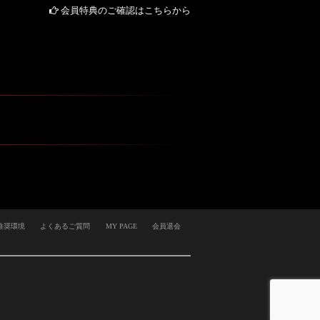
会員特典のご確認はこちらから
推奨環境
よくあるご質問
MY PAGE
会員退会