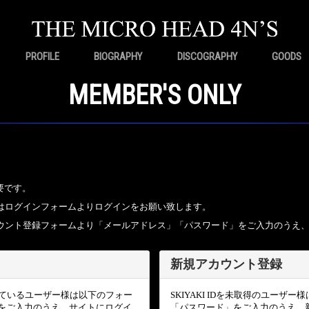
PROFILE
BIOGRAPHY
DISCOGRAPHY
GOODS
MEMBER'S ONLY
要です。
ちの方はログインフォームよりログインをお願い致します。
規アカウント登録フォームより「メールアドレス」「パスワード」をご入力のうえ
新規アカウント登録
頂いているユーザー様は以下のフォー
SKIYAKI IDを未取得のユー
をご入力のうえ、サイトにログイ
「パスワード」をご入力のうえ、新