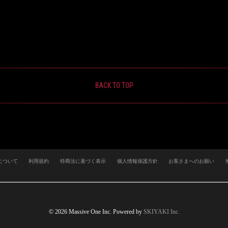
BACK TO TOP
について
利用規約
特商法に基づく表示
個人情報保護方針
お客さまへのお願い
© 2026 Massive One Inc. Powered by
SKIYAKI Inc.