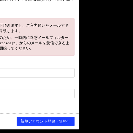
下頂きますと、ご入力頂いたメールアド
り致します。
のため、一時的に迷惑メールフィルター
head4ns.jp」からのメールを受信できるよ
開始してください。