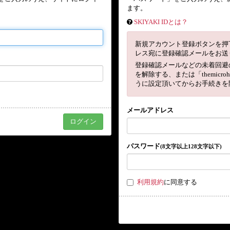
ます。
SKIYAKI IDとは？
新規アカウント登録ボタンを押
レス宛に登録確認メールをお送
登録確認メールなどの未着回避
を解除する、または「themicro
うに設定頂いてからお手続きを
メールアドレス
パスワード
(8文字以上128文字以下)
利用規約
に同意する