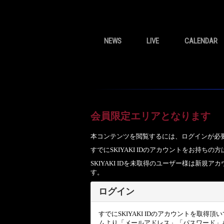
NEWS
LIVE
CALENDAR
会員限定エリアとなります
本コンテンツを閲覧するには、ログインが必
すでにSKIYAKI IDのアカウントをお持
SKIYAKI IDを未取得のユーザー様は新
す。
ログイン
すでにSKIYAKI IDのアカウントを取得
ムより「メールアドレス」「パスワード」