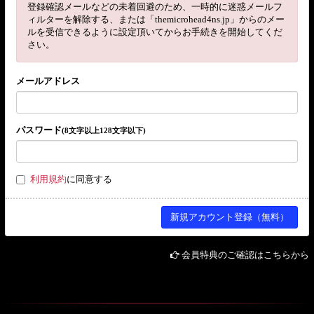
登録確認メールなどの未着回避のため、一時的に迷惑メールフ
ィルターを解除する、または「themicrohead4ns.jp」からのメー
ルを受信できるように設定頂いてからお手続きを開始してくだ
さい。
メールアドレス
パスワード
(8文字以上128文字以下)
利用規約
に同意する
会員特典のご確認はこちらから