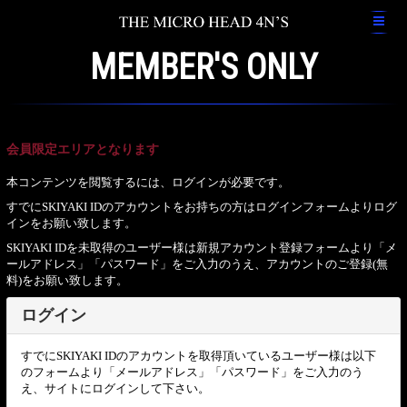
MEMBER'S ONLY
会員限定エリアとなります
本コンテンツを閲覧するには、ログインが必要です。
すでにSKIYAKI IDのアカウントをお持ちの方はログインフォームよりログ
インをお願い致します。
SKIYAKI IDを未取得のユーザー様は新規アカウント登録フォームより「メ
ールアドレス」「パスワード」をご入力のうえ、アカウントのご登録(無
料)をお願い致します。
ログイン
すでにSKIYAKI IDのアカウントを取得頂いているユーザー様は以下
のフォームより「メールアドレス」「パスワード」をご入力のう
え、サイトにログインして下さい。