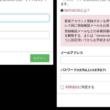
ます。
SKIYAKI IDとは？
新規アカウント登録ボタンを押
レス宛に登録確認メールをお送
登録確認メールなどの未着回避
を解除する、または「themicro
うに設定頂いてからお手続きを
メールアドレス
パスワード
(8文字以上128文字以下)
利用規約
に同意する