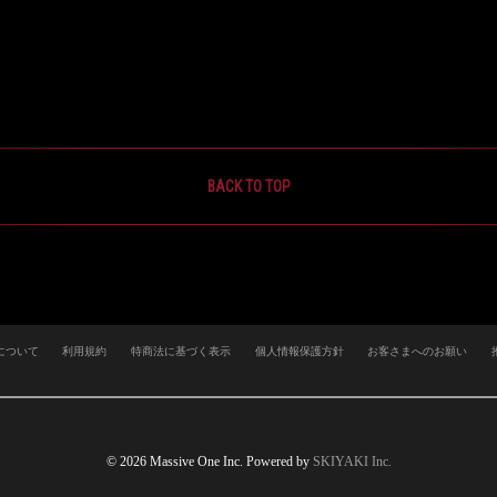
BACK TO TOP
について
利用規約
特商法に基づく表示
個人情報保護方針
お客さまへのお願い
© 2026 Massive One Inc. Powered by
SKIYAKI Inc.