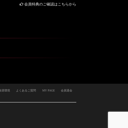
会員特典のご確認はこちらから
推奨環境
よくあるご質問
MY PAGE
会員退会