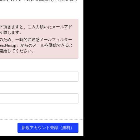
下頂きますと、ご入力頂いたメールアド
り致します。
のため、一時的に迷惑メールフィルター
head4ns.jp」からのメールを受信できるよ
開始してください。