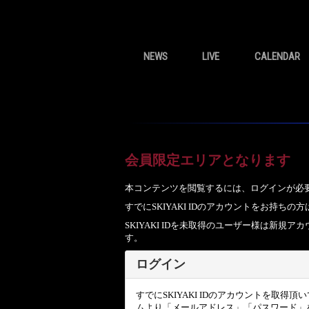
NEWS
LIVE
CALENDAR
会員限定エリアとなります
本コンテンツを閲覧するには、ログインが必
すでにSKIYAKI IDのアカウントをお持
SKIYAKI IDを未取得のユーザー様は新
す。
ログイン
すでにSKIYAKI IDのアカウントを取得
ムより「メールアドレス」「パスワード」