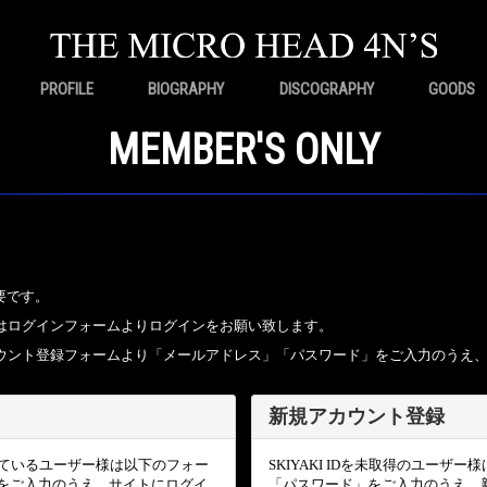
PROFILE
BIOGRAPHY
DISCOGRAPHY
GOODS
MEMBER'S ONLY
要です。
ちの方はログインフォームよりログインをお願い致します。
規アカウント登録フォームより「メールアドレス」「パスワード」をご入力のうえ
新規アカウント登録
頂いているユーザー様は以下のフォー
SKIYAKI IDを未取得のユー
をご入力のうえ、サイトにログイ
「パスワード」をご入力のうえ、新