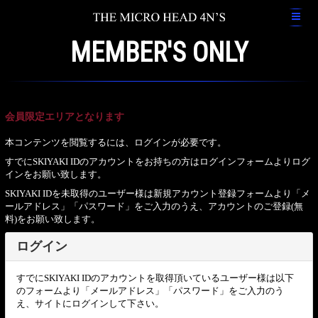
MEMBER'S ONLY
会員限定エリアとなります
本コンテンツを閲覧するには、ログインが必要です。
すでにSKIYAKI IDのアカウントをお持ちの方はログインフォームよりログ
インをお願い致します。
SKIYAKI IDを未取得のユーザー様は新規アカウント登録フォームより「メ
ールアドレス」「パスワード」をご入力のうえ、アカウントのご登録(無
料)をお願い致します。
ログイン
すでにSKIYAKI IDのアカウントを取得頂いているユーザー様は以下
のフォームより「メールアドレス」「パスワード」をご入力のう
え、サイトにログインして下さい。