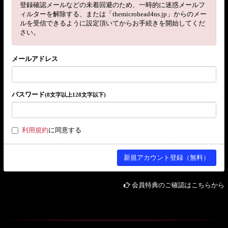
登録確認メールなどの未着回避のため、一時的に迷惑メールフ
ィルターを解除する、または「themicrohead4ns.jp」からのメー
ルを受信できるように設定頂いてからお手続きを開始してくだ
さい。
メールアドレス
パスワード
(8文字以上128文字以下)
利用規約
に同意する
会員特典のご確認はこちらから