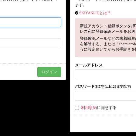
ます。
SKIYAKI IDとは？
新規アカウント登録ボタンを押
レス宛に登録確認メールをお送
登録確認メールなどの未着回避
を解除する、または「themicro
うに設定頂いてからお手続きを
メールアドレス
パスワード
(8文字以上128文字以下)
利用規約
に同意する