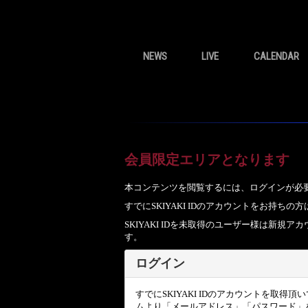
NEWS
LIVE
CALENDAR
会員限定エリアとなります
本コンテンツを閲覧するには、ログインが必
すでにSKIYAKI IDのアカウントをお持
SKIYAKI IDを未取得のユーザー様は新
す。
ログイン
すでにSKIYAKI IDのアカウントを取得
ムより「メールアドレス」「パスワード」