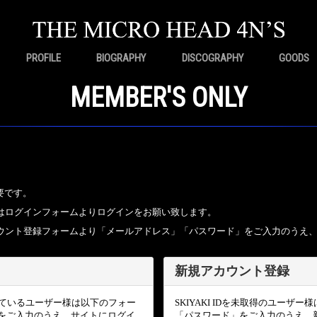
PROFILE
BIOGRAPHY
DISCOGRAPHY
GOODS
MEMBER'S ONLY
要です。
ちの方はログインフォームよりログインをお願い致します。
規アカウント登録フォームより「メールアドレス」「パスワード」をご入力のうえ
新規アカウント登録
頂いているユーザー様は以下のフォー
SKIYAKI IDを未取得のユー
をご入力のうえ、サイトにログイ
「パスワード」をご入力のうえ、新