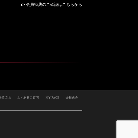
会員特典のご確認はこちらから
推奨環境
よくあるご質問
MY PAGE
会員退会