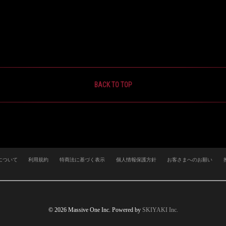
BACK TO TOP
について
利用規約
特商法に基づく表示
個人情報保護方針
お客さまへのお願い
© 2026 Massive One Inc. Powered by
SKIYAKI Inc.