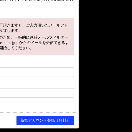
下頂きますと、ご入力頂いたメールアド
り致します。
のため、一時的に迷惑メールフィルター
head4ns.jp」からのメールを受信できるよ
開始してください。