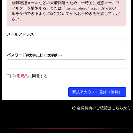
登録確認メールなどの未着回避のため、一時的に迷惑メールフ
ィルターを解除する、または「themicrohead4ns.jp」からのメー
ルを受信できるように設定頂いてからお手続きを開始してくだ
さい。
メールアドレス
パスワード
(8文字以上128文字以下)
利用規約
に同意する
会員特典のご確認はこちらから