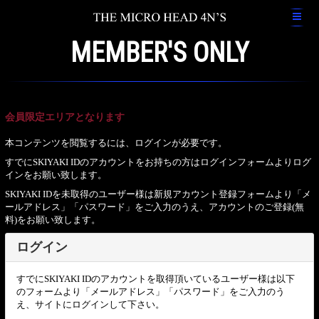
MEMBER'S ONLY
会員限定エリアとなります
本コンテンツを閲覧するには、ログインが必要です。
すでにSKIYAKI IDのアカウントをお持ちの方はログインフォームよりログ
インをお願い致します。
SKIYAKI IDを未取得のユーザー様は新規アカウント登録フォームより「メ
ールアドレス」「パスワード」をご入力のうえ、アカウントのご登録(無
料)をお願い致します。
ログイン
すでにSKIYAKI IDのアカウントを取得頂いているユーザー様は以下
のフォームより「メールアドレス」「パスワード」をご入力のう
え、サイトにログインして下さい。