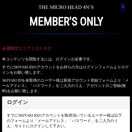
MEMBER'S ONLY
会員限定エリアとなります
本コンテンツを閲覧するには、ログインが必要です。
すでにSKIYAKI IDのアカウントをお持ちの方はログインフォームよりログ
インをお願い致します。
SKIYAKI IDを未取得のユーザー様は新規アカウント登録フォームより「メ
ールアドレス」「パスワード」をご入力のうえ、アカウントのご登録(無
料)をお願い致します。
ログイン
すでにSKIYAKI IDのアカウントを取得頂いているユーザー様は以下
のフォームより「メールアドレス」「パスワード」をご入力のう
え、サイトにログインして下さい。