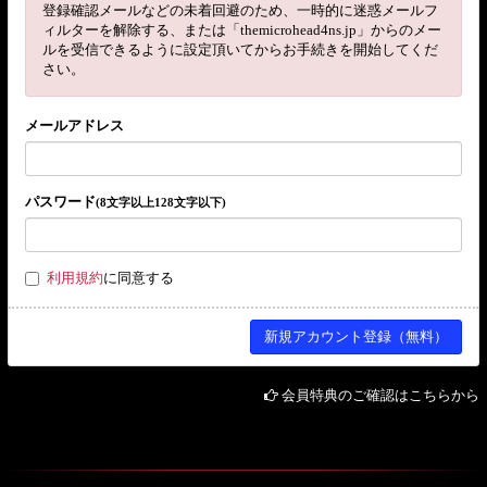
登録確認メールなどの未着回避のため、一時的に迷惑メールフ
ィルターを解除する、または「themicrohead4ns.jp」からのメー
ルを受信できるように設定頂いてからお手続きを開始してくだ
さい。
メールアドレス
パスワード
(8文字以上128文字以下)
利用規約
に同意する
会員特典のご確認はこちらから