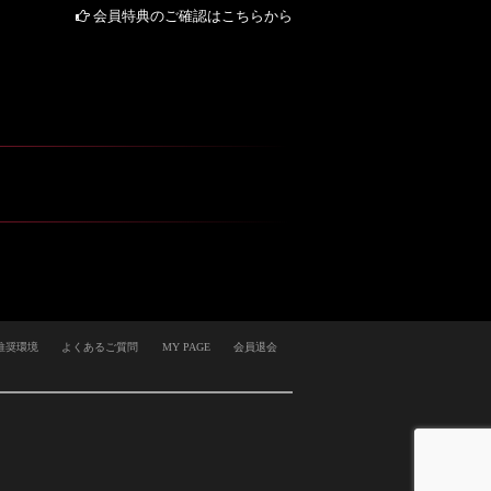
会員特典のご確認はこちらから
推奨環境
よくあるご質問
MY PAGE
会員退会