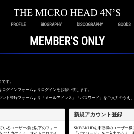
PROFILE
BIOGRAPHY
DISCOGRAPHY
GOODS
MEMBER'S ONLY
要です。
ちの方はログインフォームよりログインをお願い致します。
規アカウント登録フォームより「メールアドレス」「パスワード」をご入力のうえ
新規アカウント登録
頂いているユーザー様は以下のフォー
SKIYAKI IDを未取得のユー
をご入力のうえ、サイトにログイ
「パスワード」をご入力のうえ、新