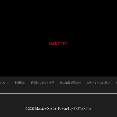
BACK TO TOP
について
利用規約
特商法に基づく表示
個人情報保護方針
お客さまへのお願い
© 2026 Massive One Inc. Powered by
SKIYAKI Inc.