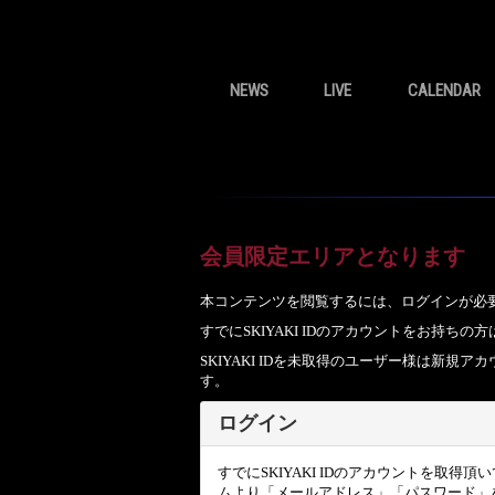
NEWS
LIVE
CALENDAR
会員限定エリアとなります
本コンテンツを閲覧するには、ログインが必
すでにSKIYAKI IDのアカウントをお持
SKIYAKI IDを未取得のユーザー様は新
す。
ログイン
すでにSKIYAKI IDのアカウントを取得
ムより「メールアドレス」「パスワード」