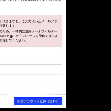
下頂きますと、ご入力頂いたメールアド
り致します。
のため、一時的に迷惑メールフィルター
head4ns.jp」からのメールを受信できるよ
開始してください。