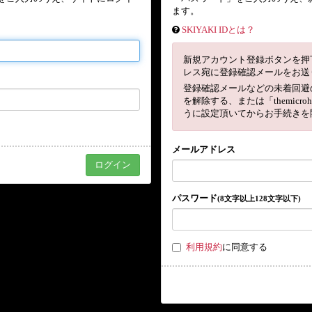
ます。
SKIYAKI IDとは？
新規アカウント登録ボタンを押
レス宛に登録確認メールをお送
登録確認メールなどの未着回避
を解除する、または「themicro
うに設定頂いてからお手続きを
メールアドレス
パスワード
(8文字以上128文字以下)
利用規約
に同意する