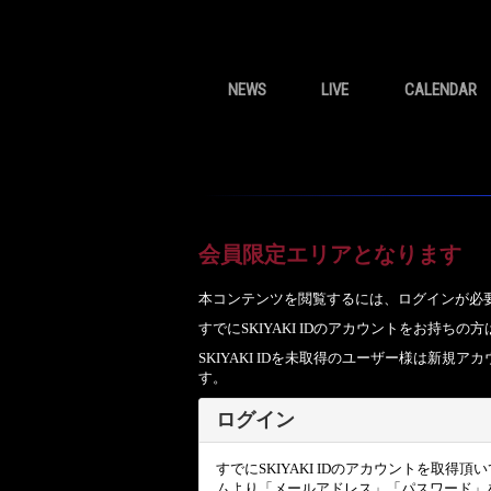
NEWS
LIVE
CALENDAR
会員限定エリアとなります
本コンテンツを閲覧するには、ログインが必
すでにSKIYAKI IDのアカウントをお持
SKIYAKI IDを未取得のユーザー様は新
す。
ログイン
すでにSKIYAKI IDのアカウントを取得
ムより「メールアドレス」「パスワード」