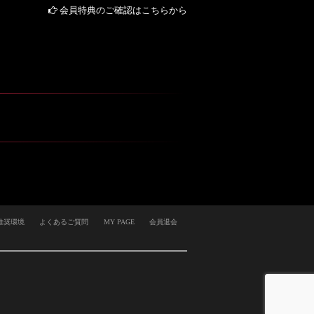
会員特典のご確認はこちらから
推奨環境
よくあるご質問
MY PAGE
会員退会