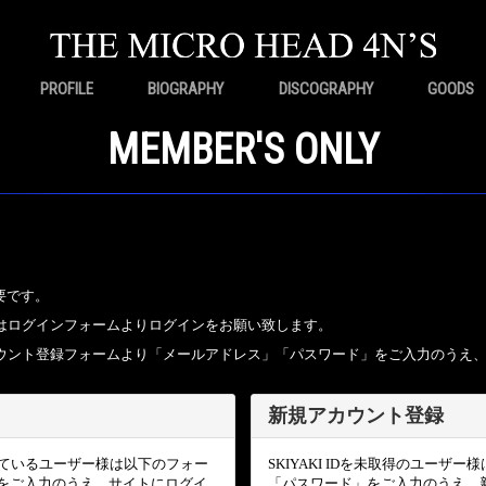
PROFILE
BIOGRAPHY
DISCOGRAPHY
GOODS
MEMBER'S ONLY
要です。
ちの方はログインフォームよりログインをお願い致します。
規アカウント登録フォームより「メールアドレス」「パスワード」をご入力のうえ
新規アカウント登録
頂いているユーザー様は以下のフォー
SKIYAKI IDを未取得のユー
をご入力のうえ、サイトにログイ
「パスワード」をご入力のうえ、新