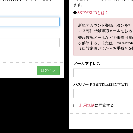
ます。
SKIYAKI IDとは？
新規アカウント登録ボタンを押
レス宛に登録確認メールをお送
登録確認メールなどの未着回避
を解除する、または「themicro
うに設定頂いてからお手続きを
メールアドレス
パスワード
(8文字以上128文字以下)
利用規約
に同意する