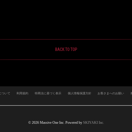
BACK TO TOP
について
利用規約
特商法に基づく表示
個人情報保護方針
お客さまへのお願い
© 2026 Massive One Inc. Powered by
SKIYAKI Inc.