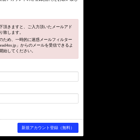
下頂きますと、ご入力頂いたメールアド
り致します。
のため、一時的に迷惑メールフィルター
head4ns.jp」からのメールを受信できるよ
開始してください。