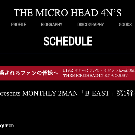
PROFILE
BIOGRAPHY
DISCOGRAPHY
GOODS
SCHEDULE
LIVE マナーについて / チケット転売行為
場されるファンの皆様へ
THEMICROHEAD4N'Sからのお願い
S presents MONTHLY 2MAN「B-EAST」
NQUEUR