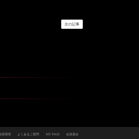
次の記事
推奨環境
よくあるご質問
MY PAGE
会員退会