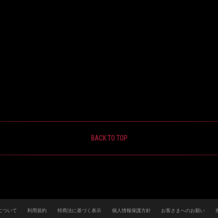
BACK TO TOP
について
利用規約
特商法に基づく表示
個人情報保護方針
お客さまへのお願い