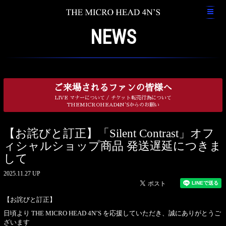
NEWS
ご来場されるファンの皆様へ
LIVE マナーについて / チケット転売行為について
THEMICROHEAD4N'Sからのお願い
【お詫びと訂正】「Silent Contrast」オフ
ィシャルショップ商品 発送遅延につきま
して
2025.11.27 UP
【お詫びと訂正】
日頃より THE MICRO HEAD 4N’S を応援していただき、誠にありがとうご
ざいます