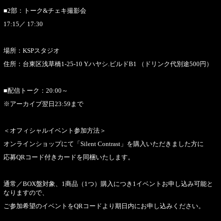
■2部：トーク&チェキ撮影会
17:15／ 17:30
場所：KSPスタジオ
住所：台東区浅草橋1-25-10 Y.ハヤシ.ビルドB1 （ドリンク代別途500円）
■配信トーク：20:00～
※アーカイブ翌日23:59まで
＜オフィシャルイベント参加方法＞
オンラインショップにて「Silent Contrast」を購入いただきました方に
応募QRコード付きカードを同梱いたします。
通常／BOX盤対象、1商品（1つ）購入につき1イベントお申し込み可能と
なりますので、
ご参加希望のイベントをQRコードより期日内にお申し込みください。