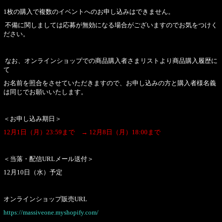
1枚の購入で複数のイベントへのお申し込みはできません。
不備に関しましては応募が無効になる場合がございますのでお気をつけく
ださい。
なお、オンラインショップでの商品購入者さまリストより商品購入履歴に
て
お名前を照合をさせていただきますので、お申し込みの方と購入者様名義
は同じでお願いいたします。
＜お申し込み期日＞
12月1日（月）23:59まで → 12月8日（月）18:00まで
＜当落・配信URLメール送付＞
12月10日（水）予定
オンラインショップ販売URL
https://massiveone.myshopify.com/