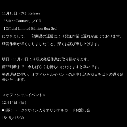
11月13日（木）Release
「Silent Contrast」／CD
【Official Limited Edition Box Set】
につきまして、一部商品の遅延により発送作業に遅れが生じております。
確認作業が遅くなりましたこと、深くお詫び申し上げます。
明日・11月28日より順次発送作業に取り掛かります。
商品到着まで、今しばらくお待ちいただけますと幸いです。
発送遅延に伴い、オフィシャルイベントのお申し込み期日を以下の通り延
長いたします。
＜オフィシャルイベント＞
12月14日（日）
■1部：トーク&サイン入りオリジナルカードお渡し会
15:15／15:30