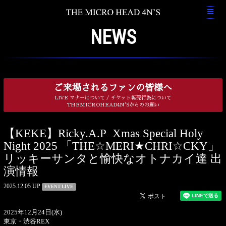
NEWS
ご来場されるファンの皆様へ
LIVE マナーについて / チケット転売行為について
THEMICROHEAD4N'Sからのお願い
【KEKE】Ricky.A.P Xmas Special Holy
Night 2025 「THE☆MERI★CHRI☆CKY」
リッキーサンタと愉快なオトナカイ達 出
演情報
2025.12.05 UP
EVENT LIVE
2025年12月24日(水)
東京・渋谷REX