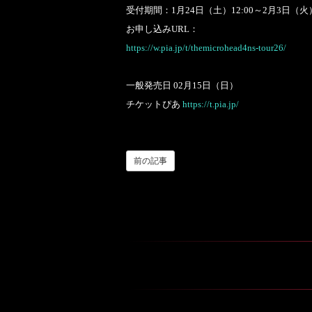
受付期間：1月24日（土）12:00～2月3日（火）
お申し込みURL：
https://w.pia.jp/t/themicrohead4ns-tour26/
一般発売日 02月15日（日）
チケットぴあ
https://t.pia.jp/
前の記事