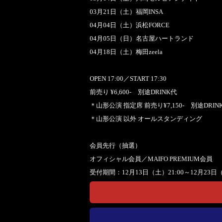
03月21日（土）福岡INSA
04月04日（土）浜松FORCE
04月05日（日）名古屋ハートランド
04月18日（土）梅田zeela
OPEN 17:00／START 17:30
前売り ¥6,600- 別途DRINK代
＊山形公演 指定席 前売り¥7,150- 別途DRIN
＊山形公演 以外 オールスタンディング
会員先行（抽選）
オフィシャル会員／MAIFO PREMIUM会員
受付期間：12月13日（土）21:00～12月23日（