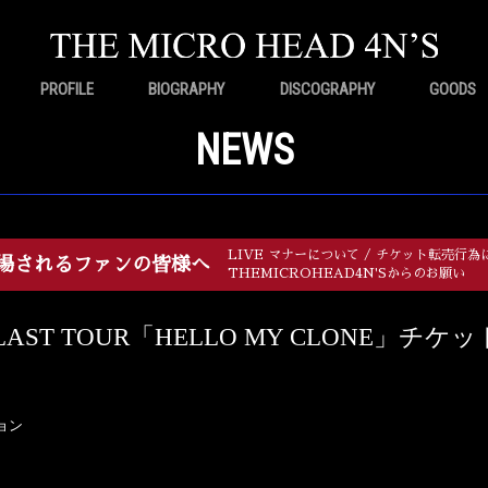
PROFILE
BIOGRAPHY
DISCOGRAPHY
GOODS
NEWS
LIVE マナーについて / チケット転売行為
場されるファンの皆様へ
THEMICROHEAD4N'Sからのお願い
’S LAST TOUR「HELLO MY CLONE」チケ
ョン