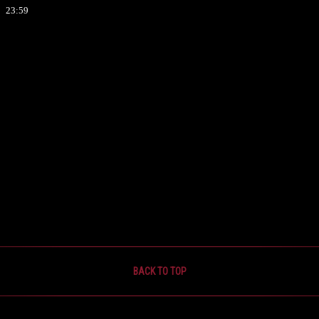
23:59
BACK TO TOP