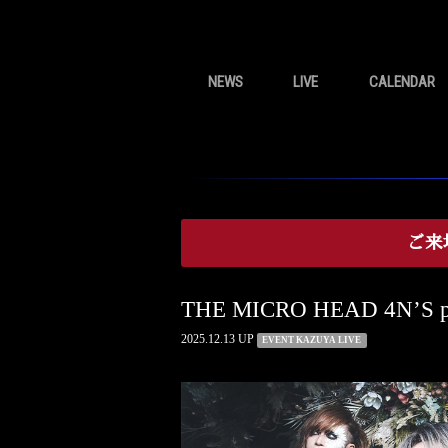
NEWS
LIVE
CALENDAR
ご来
THE MICRO HEAD 4N’
2025.12.13 UP
EVENT KAZUYA LIVE