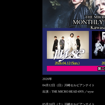
2026年
04月12日（日）川崎セルビアンナイト
出演：THE MICRO HEAD 4N'S ／wyse
05月16日（土）川崎セルビアンナイト