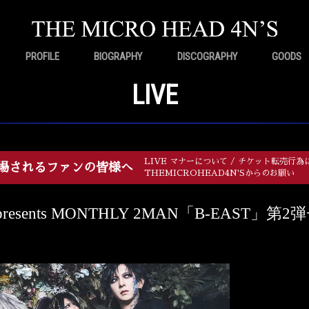
PROFILE
BIOGRAPHY
DISCOGRAPHY
GOODS
LIVE
LIVE マナーについて / チケット転売行為
場されるファンの皆様へ
THEMICROHEAD4N'Sからのお願い
S presents MONTHLY 2MAN「B-EAST」