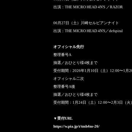
出演：THE MICRO HEAD 4N'S ／RAZOR​
06月27日（土）川崎セルビアンナイト
出演：THE MICRO HEAD 4N'S／defspiral​
オフィシャル先行
整理番号A
抽選／おひとり様4枚まで
受付期間：2026年1月10日（土）12:00〜1月2
オフィシャル二次
整理番号A後
抽選／おひとり様4枚まで
受付期間：1月24日（土）12:00〜2月3日（火）
▼受付URL
https://w.pia.jp/t/tmh4ns-26/