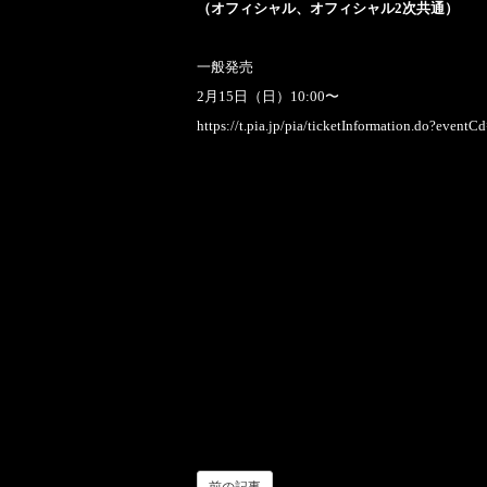
（オフィシャル、オフィシャル2次共通）
一般発売
2月15日（日）10:00〜
https://t.pia.jp/pia/ticketInformation.do?eve