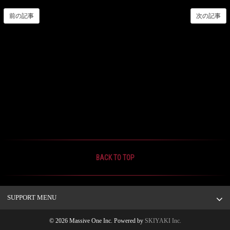
前の記事
次の記事
BACK TO TOP
SUPPORT MENU
© 2026 Massive One Inc. Powered by
SKIYAKI Inc.