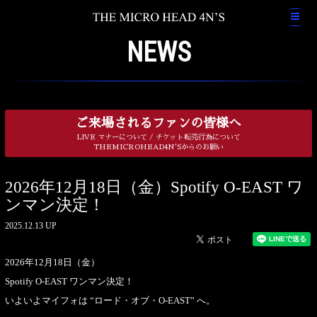
NEWS
ご来場されるファンの皆様へ
LIVE マナーについて / チケット転売行為について
THEMICROHEAD4N'Sからのお願い
2026年12月18日（金）Spotify O-EAST ワ
ンマン決定！
2025.12.13 UP
2026年12月18日（金）
Spotify O-EAST ワンマン決定！
いよいよマイフォは “ロード・オブ・O-EAST” へ。