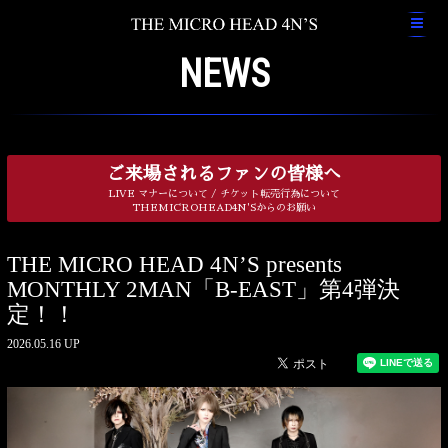
NEWS
ご来場されるファンの皆様へ
LIVE マナーについて / チケット転売行為について
THEMICROHEAD4N'Sからのお願い
THE MICRO HEAD 4N’S presents
MONTHLY 2MAN「B-EAST」第4弾決
定！！
2026.05.16 UP