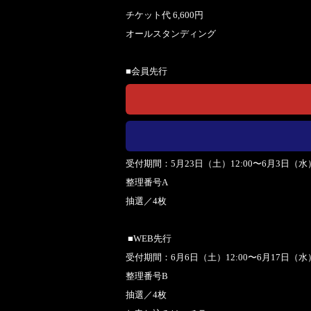
チケット代 6,600円
オールスタンディング
■会員先行
受付期間：5月23日（土）12:00〜6月3日（水）
整理番号A
抽選／4枚
■WEB先行
受付期間：6月6日（土）12:00〜6月17日（水）
整理番号B
抽選／4枚