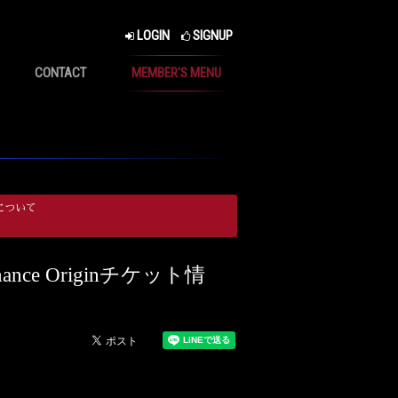
LOGIN
SIGNUP
CONTACT
MEMBER'S MENU
について
sonance Originチケット情