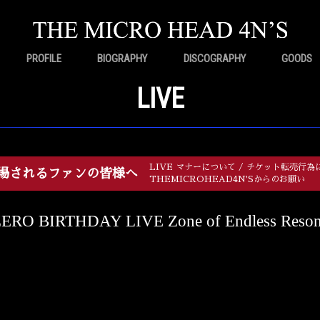
PROFILE
BIOGRAPHY
DISCOGRAPHY
GOODS
LIVE
LIVE マナーについて / チケット転売行為
場されるファンの皆様へ
THEMICROHEAD4N'Sからのお願い
ERO BIRTHDAY LIVE Zone of Endless Re