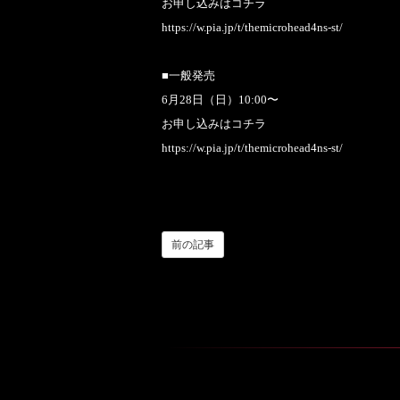
お申し込みはコチラ
https://w.pia.jp/t/themicrohead4ns-st/
■一般発売
6月28日（日）10:00〜
お申し込みはコチラ
https://w.pia.jp/t/themicrohead4ns-st/
前の記事