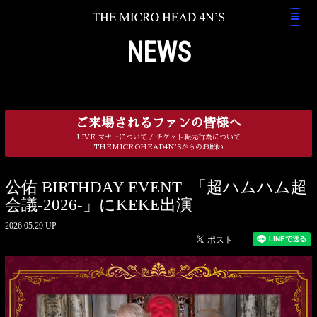
NEWS
ご来場されるファンの皆様へ
LIVE マナーについて / チケット転売行為について
THEMICROHEAD4N'Sからのお願い
公佑 BIRTHDAY EVENT 「超ハムハム超
会議-2026-」にKEKE出演
2026.05.29 UP