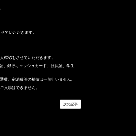
。
させていただきます。
本人確認をさせていただきます。
険証、銀行キャッシュカード、社員証、学生
通費、宿泊費等の補償は一切行いません。
ご入場はできません。
次の記事