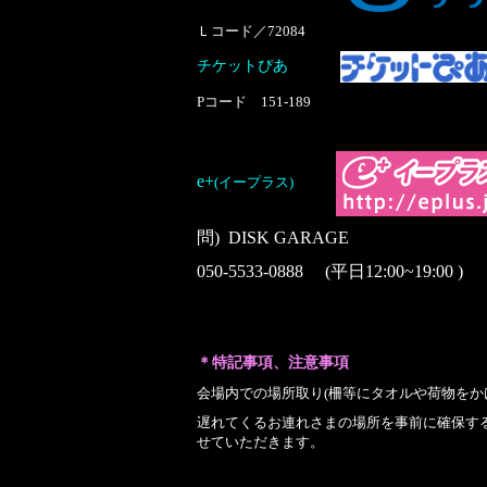
Ｌコード／
72084
チケットぴあ
Pコード 151-189
e
+
(イープラス)
問) DISK GARAGE
050-5533-0888 (平日12:00~19:00 )
＊特記事項、注意事項
会場内での場所取り(柵等にタオルや荷物をか
遅れてくるお連れさまの場所を事前に確保す
せていただきます。