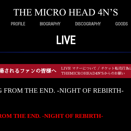
PROFILE
BIOGRAPHY
DISCOGRAPHY
GOODS
LIVE
LIVE マナーについて / チケット転売行為
場されるファンの皆様へ
THEMICROHEAD4N'Sからのお願い
G FROM THE END. -NIGHT OF REBIRTH-
ROM THE END. -NIGHT OF REBIRTH-