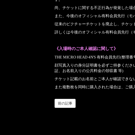
尚、チケットに関する不正行為が発覚した場
また、今後のオフィシャル有料会員先行（モ
従来のピクチャーチケットを廃止し、チケッ
詳しくは今後のオフィシャル有料会員先行（
《入場時のご本人確認に関して》
THE MICRO HEAD 4N'S
有料会員先行(整理番
顔写真入りの身分証明書を必ずご持参くださ
証、お名前入りの公共料金の領収書
等)
チケット記載のお名前とご本人が確認できな
また複数枚を同時に購入された場合は、ご購
前の記事