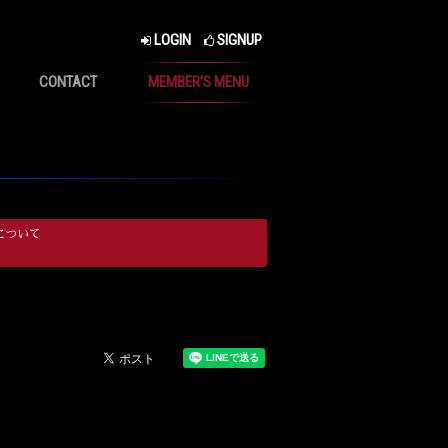
LOGIN
SIGNUP
CONTACT
MEMBER'S MENU
について