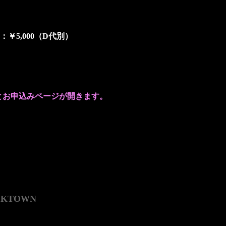
/当日：￥5,000（D代別）
とお申込みページが開きます。
CKTOWN