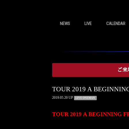
NEWS
LIVE
CALENDAR
ご来
TOUR 2019 A BEGINNIN
2019.05.20 UP
LIVE ONEMAN
TOUR 2019 A BEGINNING F