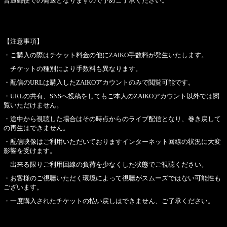
普通郵便での発送となりますので予めご了承ください。
【注意事項】
・ご購入の際はチケット料金の他にZAIKO手数料が発生いたします。
チケットの種別により手数料も異なります。
・配信のURLは購入したZAIKOアカウントのみで閲覧可能です。
・URLの共有、SNSへ投稿をしてもご本人のZAIKOアカウント以外では閲
覧いただけません。
・途中から視聴した場合はその時点からのライブ配信となり、巻き戻して
の再生はできません。
・配信映像はご利用いただいておりますインターネット回線の状況に大変
影響を受けます。
出来る限りご利用回線の負荷を少なくした状態でご視聴ください。
・お客様のご視聴いただく環境によって視聴がスムーズではない可能性も
ございます。
・一度購入されたチケットの払い戻しはできません、ご了承ください。