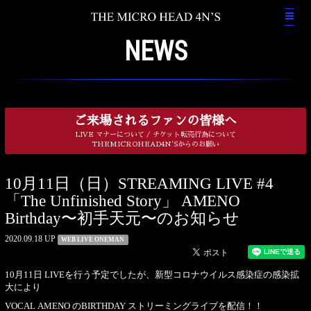
NEWS
ご来場されるファンの皆様へ
LIVE マナーについて / チケット転売行為について
THEMICROHEAD4N'Sからのお願い
10月11日（日）STREAMING LIVE #4
「The Unfinished Story」 AMENO
Birthday〜初手天元〜のお知らせ
2020.09.18 UP
WEB LIVE ONEMAN
10月11日 LIVEを行う予定でしたが、新型コロナウイルス感染症の感染拡
大により
VOCAL AMENO のBIRTHDAY ストリーミングライブを配信！！