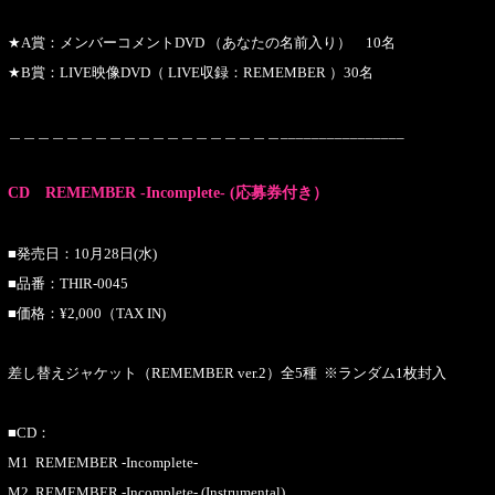
★A賞：メンバーコメントDVD （あなたの名前入り） 10名
★B賞：LIVE映像DVD（ LIVE収録：REMEMBER ）30名
＿＿＿＿＿＿＿＿＿＿＿＿＿＿＿＿＿＿＿________________
CD REMEMBER -Incomplete- (応募券付き）
■発売日：10月28日(水)
■品番：THIR-0045
■価格：¥2,000（TAX IN)
差し替えジャケット（REMEMBER ver.2）全5種 ※ランダム1枚封入
■CD：
M1 REMEMBER -Incomplete-
M2 REMEMBER -Incomplete- (Instrumental)