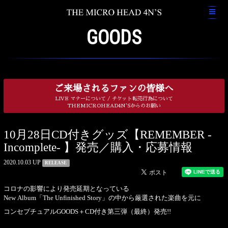
GOODS
ご来場されるファンの皆様へ
LIVE マナーについて / チケット転売行為について
THEMICROHEAD4N'Sからのお願い
10月28日CD付きグッズ【REMEMBER -
Incomplete- 】発売／購入・応募情報
2020.10.03 UP
RELEASE
コロナの影響により発売延期となっている
New Album「The Unfinished Story」の中から厳選された楽曲を元に
コンセプチュアルGOODS＋CD付き第三弾（最終）発売!!