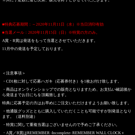
■特典応募期間：～2020年11月11日（水）※当日消印有効
■当選メール：2020年11月15日（日）※特賞の方のみ。
A賞・B賞は発送をもって当選とさせていただきます。
11月中の発送を予定しております。
＜注意事項＞
・CD1枚に対して応募ハガキ（応募券付き）を1枚お付け致します。
・商品はオンラインショップでの販売となりますため、お支払い確認後か
ら発送までお日にちを頂戴致します。
特典に応募予定の方はお早めにご注文いただけますようお願い致します。
・他通販グッズとともに購入していただくことも可能ですが別発送となり
ます。（送料別途）
・特賞に関して重複当選はございませんので予めご了承ください。
・A賞／B賞はREMEMBER -Incomplete- REMEMBER WALL CLOCK＋