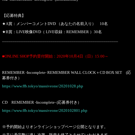
【応募特典】
★A賞：メンバーコメントDVD （あなたの名前入り） 10名
★B賞：LIVE映像DVD（ LIVE収録：REMEMBER ）30名
_______________________________________________________
■ONLINE SHOP予約受付開始：2020年10月4日（日）15:00～
REMEMBER -Incomplete- REMEMBER WALL CLOCK＋CD BOX SET (応
募券付き）
https://www.ffb.tokyo/massiveone/20201028.php
CD REMEMBER -Incomplete- (応募券付き）
https://www.ffb.tokyo/massiveone/2020102801.php
※予約開始よりオンラインショップページ公開となります。
※共に予定数に達し次第、販売を終了とさせていただきます。