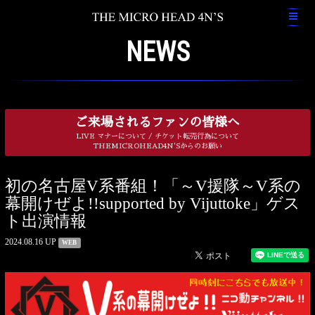
NEWS
ご来場されるファンの皆様へ
LIVE マナーについて / チケット転売行為について
THEMICROHEAD4N'Sからのお願い
初の名古屋V系番組！「～V援隊～V系の
幕開けぜよ!!supported by Vijuttoke」ゲス
ト出演情報
2024.08.16 UP
WEB