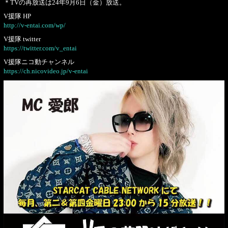
＊TVの再放送は24年9月6日（金）放送。
V援隊 HP
http://v-entai.com/wp/
V援隊 twitter
https://twitter.com/v_entai
V援隊ニコ動チャンネル
https://ch.nicovideo.jp/v-entai