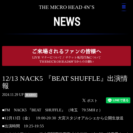
NEWS
ご来場されるファンの皆様へ
LIVE マナーについて / チケット転売行為について
THEMICROHEAD4N'Sからのお願い
12/13 NACK5 『BEAT SHUFFLE』出演情
報
2024.11.29 UP
RADIO
■FM NACK5 『BEAT SHUFFLE』 （埼玉 79.5MHｚ）
■12月13日（金） 19:00-20:30 大宮スタジオアルシェから公開生放送
■出演時間 19:25-19:55