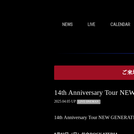
NEWS
LIVE
CALENDAR
ご来
14th Anniversary T
2025.04.05 UP
LIVE ONEMAN
14th Anniversary Tour NEW GENERA