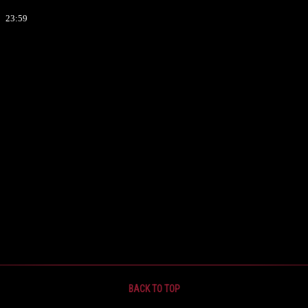
23:59
BACK TO TOP