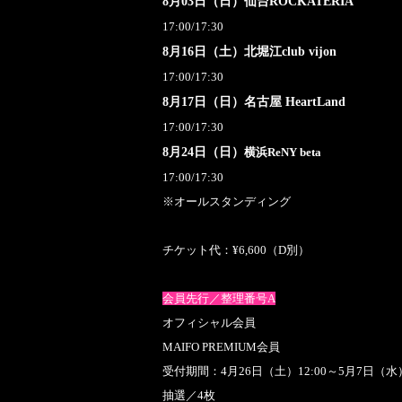
8月03日（日）仙台ROCKATERIA
17:00/17:30
8月16日（土）北堀江club vijon
17:00/17:30
8月17日（日）名古屋 HeartLand​
17:00/17:30
8月24日（日）
横浜ReNY beta
17:00/17:30
※オールスタンディング
チケット代：¥6,600（D別）
会員先行／整理番号A
オフィシャル会員
MAIFO PREMIUM会員
受付期間：4月26日（土）12:00～5月7日（水）
抽選／4枚