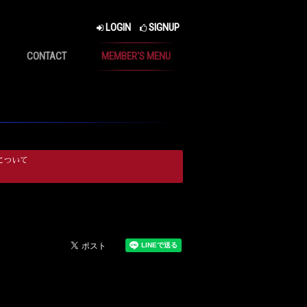
LOGIN
SIGNUP
CONTACT
MEMBER'S MENU
について