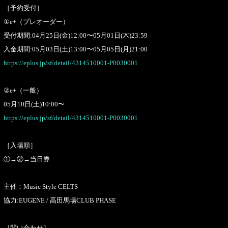
［予約受付］
①e+（プレオーダー）
受付期間:04月25日(金)12:00〜05月01日(木)23:59
入金期間:05月03日(土)13:00〜05月05日(月)21:00
https://eplus.jp/sf/detail/4314510001-P0030001
②e+（一般）
05月10日(土)10:00〜
https://eplus.jp/sf/detail/4314510001-P0030001
［入場順］
①→②→当日券
主催：Music Style CELTS
協力:EUGENE / 高田馬場CLUB PHASE
［問い合わせ］