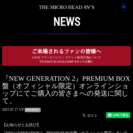
NEWS
ご来場されるファンの皆様へ
LIVE マナーについて / チケット転売行為について
THEMICROHEAD4N'Sからのお願い
『NEW GENERATION 2』PREMIUM BOX
盤（オフィシャル限定）オンラインショ
ップにてご購入の皆さまへの発送に関し
て。
2025.07.27 UP
ONEMAN
【お知らせとお詫び】
『NEW GENERATION 2』PREMIUM BOX盤（オフィシャル限定）オンラ