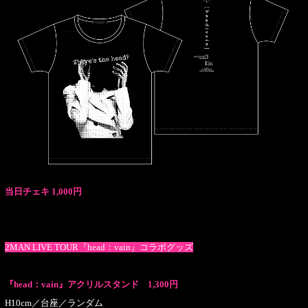
当日チェキ 1,000円
2MAN LIVE TOUR『head：vain』コラボグッズ
『head：vain』アクリルスタンド 1,300円
H10cm／台座／ランダム