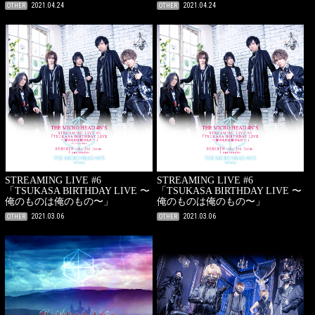
2021.04.24
2021.04.24
OTHER
OTHER
STREAMING LIVE #6
STREAMING LIVE #6
「TSUKASA BIRTHDAY LIVE 〜
「TSUKASA BIRTHDAY LIVE 〜
俺のものは俺のもの〜」
俺のものは俺のもの〜」
2021.03.06
2021.03.06
OTHER
OTHER